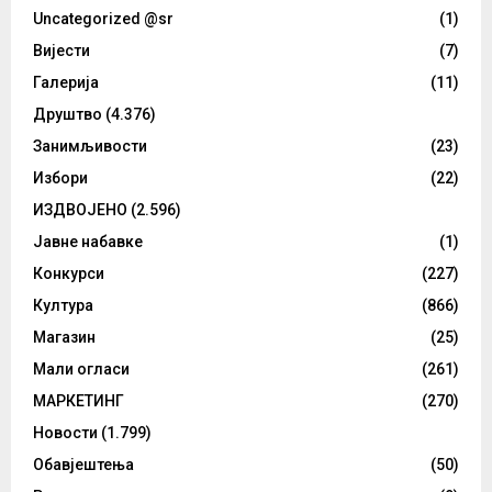
Uncategorized @sr
(1)
Вијести
(7)
Галерија
(11)
Друштво
(4.376)
Занимљивости
(23)
Избори
(22)
ИЗДВОЈЕНО
(2.596)
Јавне набавке
(1)
Конкурси
(227)
Култура
(866)
Магазин
(25)
Мали огласи
(261)
МАРКЕТИНГ
(270)
Новости
(1.799)
Обавјештења
(50)