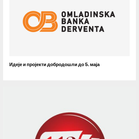
Идеје и пројекти добродошли до 5. маја