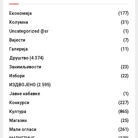
Eкономија
(177)
Kолумнa
(31)
Uncategorized @sr
(1)
Вијести
(7)
Галерија
(11)
Друштво
(4.374)
Занимљивости
(23)
Избори
(22)
ИЗДВОЈЕНО
(2.595)
Јавне набавке
(1)
Конкурси
(227)
Култура
(865)
Магазин
(25)
Мали огласи
(261)