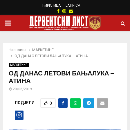
ЋИРИЛИЦА
LATINICA
Facebook
Instagram
Email
PRIMARY
MENU
Насловна
МАРКЕТИНГ
ОД ДАНАС ЛЕТОВИ БАЊАЛУКА – АТИНА
МАРКЕТИНГ
ОД ДАНАС ЛЕТОВИ БАЊАЛУКА –
АТИНА
20/06/2019
ПОДЈЕЛИ
0