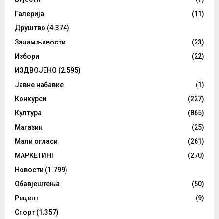
Галерија
(11)
Друштво
(4.374)
Занимљивости
(23)
Избори
(22)
ИЗДВОЈЕНО
(2.595)
Јавне набавке
(1)
Конкурси
(227)
Култура
(865)
Магазин
(25)
Мали огласи
(261)
МАРКЕТИНГ
(270)
Новости
(1.799)
Обавјештења
(50)
Рецепт
(9)
Спорт
(1.357)