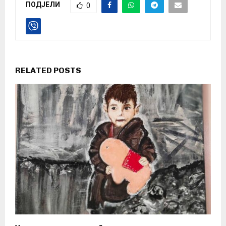
ПОДЈЕЛИ
0
RELATED POSTS