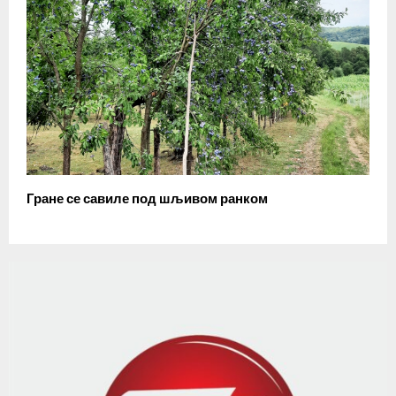
Гране се савиле под шљивом ранком