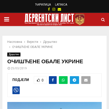
ЋИРИЛИЦА
LATINICA
Facebook
Instagram
Email
PRIMARY
MENU
Насловна
Вијести
Друштво
ОЧИШЋЕНЕ ОБАЛЕ УКРИНЕ
Друштво
ОЧИШЋЕНЕ ОБАЛЕ УКРИНЕ
25/03/2019
ПОДЈЕЛИ
0