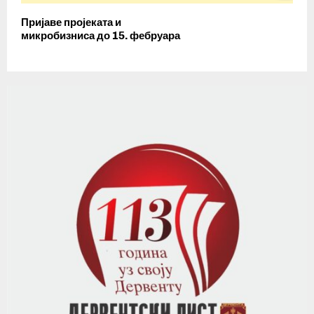
Пријаве пројеката и
микробизниса до 15. фебруара