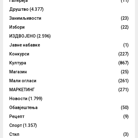
Галерија
(11)
Друштво
(4.377)
Занимљивости
(23)
Избори
(22)
ИЗДВОЈЕНО
(2.596)
Јавне набавке
(1)
Конкурси
(227)
Култура
(867)
Магазин
(25)
Мали огласи
(261)
МАРКЕТИНГ
(271)
Новости
(1.799)
Обавјештења
(50)
Рецепт
(9)
Спорт
(1.357)
Стил
(3)