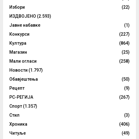
Избори
(22)
ИЗДВОЈЕНО
(2.593)
Јавне набавке
(1)
Конкурси
(227)
Култура
(864)
Магазин
(25)
Мали огласи
(258)
Новости
(1.797)
Обавјештења
(50)
Рецепт
(9)
РС-РЕГИЈА
(267)
Спорт
(1.357)
Стил
(3)
Хроника
(406)
Читуље
(49)