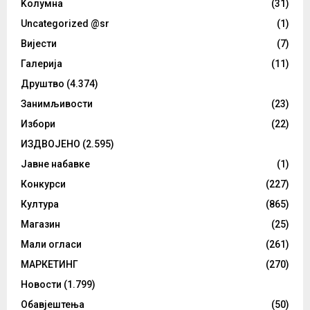
Kолумнa
(31)
Uncategorized @sr
(1)
Вијести
(7)
Галерија
(11)
Друштво
(4.374)
Занимљивости
(23)
Избори
(22)
ИЗДВОЈЕНО
(2.595)
Јавне набавке
(1)
Конкурси
(227)
Култура
(865)
Магазин
(25)
Мали огласи
(261)
МАРКЕТИНГ
(270)
Новости
(1.799)
Обавјештења
(50)