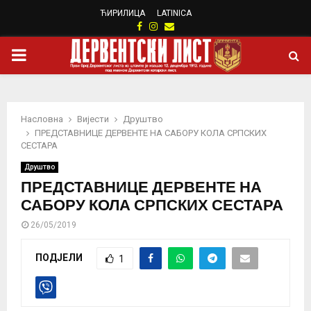
ЋИРИЛИЦА
LATINICA
Facebook
Instagram
Email
PRIMARY
MENU
Насловна
Вијести
Друштво
ПРЕДСТАВНИЦЕ ДЕРВЕНТЕ НА САБОРУ КОЛА СРПСКИХ
СЕСТАРА
Друштво
ПРЕДСТАВНИЦЕ ДЕРВЕНТЕ НА
САБОРУ КОЛА СРПСКИХ СЕСТАРА
26/05/2019
ПОДЈЕЛИ
1