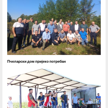
Пчеларски дом пријеко потребан