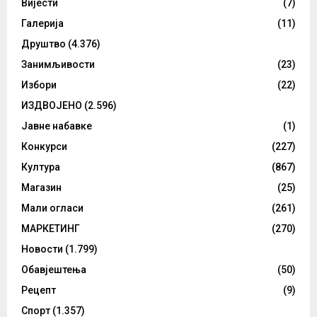
Вијести
(7)
Галерија
(11)
Друштво
(4.376)
Занимљивости
(23)
Избори
(22)
ИЗДВОЈЕНО
(2.596)
Јавне набавке
(1)
Конкурси
(227)
Култура
(867)
Магазин
(25)
Мали огласи
(261)
МАРКЕТИНГ
(270)
Новости
(1.799)
Обавјештења
(50)
Рецепт
(9)
Спорт
(1.357)