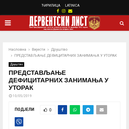
ЋИРИЛИЦА
LATINICA
Facebook
Instagram
Email
PRIMARY
MENU
Насловна
Вијести
Друштво
ПРЕДСТАВЉАЊЕ ДЕФИЦИТАРНИХ ЗАНИМАЊА У УТОРАК
Друштво
ПРЕДСТАВЉАЊЕ
ДЕФИЦИТАРНИХ ЗАНИМАЊА У
УТОРАК
10/05/2019
ПОДЈЕЛИ
0