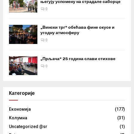
његују успомену на страдале саборце
0
„Вински трг“ обећава фине окусе и
угодну атмосферу
0
„Прљача“ 25 година слави стихове
0
Категорије
Eкономија
(177)
Kолумнa
(31)
Uncategorized @sr
(1)