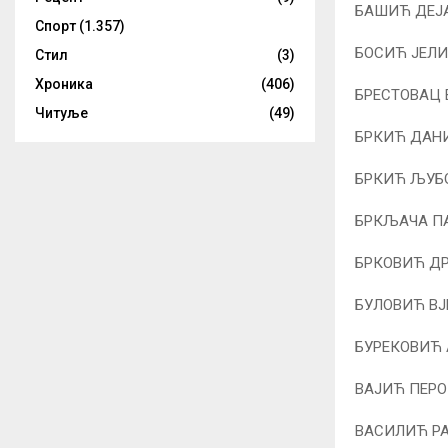
БАШИЋ ДЕЈ
Спорт
(1.357)
БОСИЋ ЈЕЛИ
Стил
(3)
Хроника
(406)
БРЕСТОВАЦ 
Читуље
(49)
БРКИЋ ДАНИ
БРКИЋ ЉУБО
БРКЉАЧА ПА
БРКОВИЋ ДР
БУЛОВИЋ В
БУРЕКОВИЋ 
ВАЈИЋ ПЕР
ВАСИЛИЋ РА