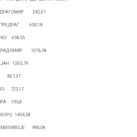
ДРАГОМИР 242,67
ПРЕДРАГ 650,18
КО 658,55
 РАДОМИР 1076,38
ЈАН 1265,79
О 867,37
КО 723,17
РА 195,8
БОРО 1454,58
 МИЛИВОЈЕ 490,08