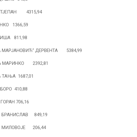
СТЈЕПАН 4315,94
НКО 1366,59
ИША 811,98
ЋА МАРЈАНОВИЋ“ ДЕРВЕНТА 5384,99
 МАРИНКО 2392,81
ТАЊА 1687,01
БОРО 410,88
ГОРАН 706,16
 БРАНИСЛАВ 849,19
 МИЛОВОЈЕ 206,44