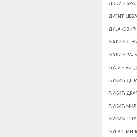
ДОКИЋ БРАН
ДУГИЋ ЏЕВ
ДУЈАКОВИЋ
ЂАЛИЋ ЉУБ
ЂАЛИЋ РАЈ
ЂУЈИЋ БОГД
ЂУКИЋ ДЕЈ
ЂУКИЋ ДРАГ
ЂУКИЋ МИЛИ
ЂУКИЋ ПЕР
ЂУРАШ МИЛ