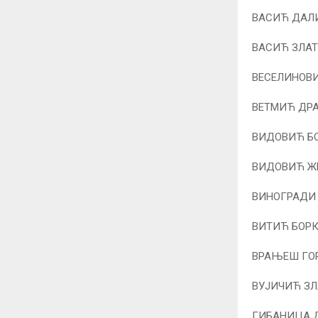
ВАСИЋ ДАЛИ
ВАСИЋ ЗЛАТ
ВЕСЕЛИНОВ
ВЕТМИЋ ДР
ВИДОВИЋ Б
ВИДОВИЋ Ж
ВИНОГРАДИ 
ВИТИЋ БОРК
ВРАЊЕШ ГОР
ВУЈИЧИЋ ЗЛ
ГИБАНИЦА Д