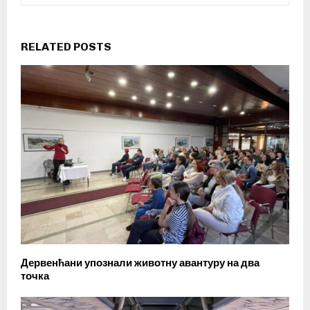
RELATED POSTS
Дервенћани упознали животну авантуру на два
точка