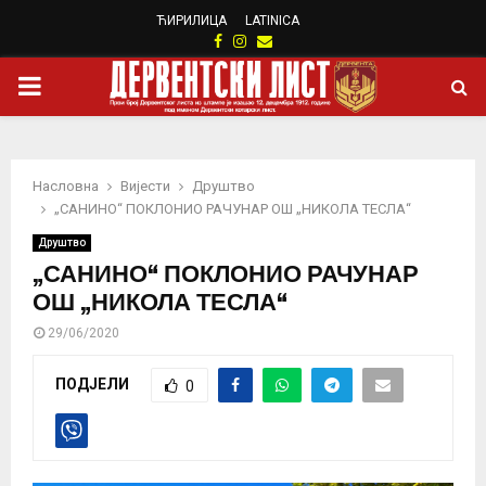
ЋИРИЛИЦА
LATINICA
Facebook
Instagram
Email
PRIMARY
MENU
Насловна
Вијести
Друштво
„САНИНО“ ПОКЛОНИО РАЧУНАР ОШ „НИКОЛА ТЕСЛА“
Друштво
„САНИНО“ ПОКЛОНИО РАЧУНАР
ОШ „НИКОЛА ТЕСЛА“
29/06/2020
ПОДЈЕЛИ
0