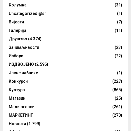
Kолумнa
(31)
Uncategorized @sr
(1)
Вијести
(7)
Галерија
(11)
Друштво
(4.374)
Занимљивости
(23)
Избори
(22)
ИЗДВОЈЕНО
(2.595)
Јавне набавке
(1)
Конкурси
(227)
Култура
(865)
Магазин
(25)
Мали огласи
(261)
МАРКЕТИНГ
(270)
Новости
(1.799)