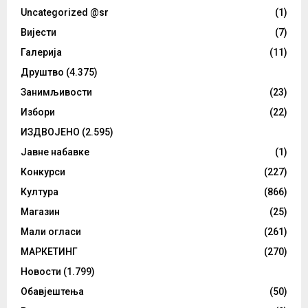
Uncategorized @sr
(1)
Вијести
(7)
Галерија
(11)
Друштво
(4.375)
Занимљивости
(23)
Избори
(22)
ИЗДВОЈЕНО
(2.595)
Јавне набавке
(1)
Конкурси
(227)
Култура
(866)
Магазин
(25)
Мали огласи
(261)
МАРКЕТИНГ
(270)
Новости
(1.799)
Обавјештења
(50)