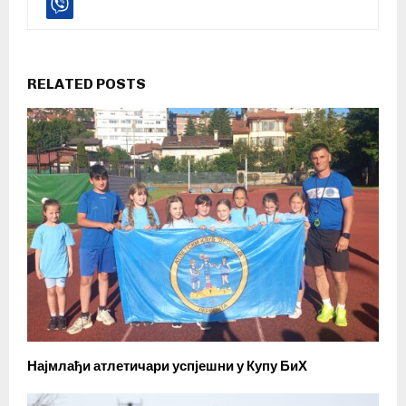
RELATED POSTS
Најмлађи атлетичари успјешни у Купу БиХ