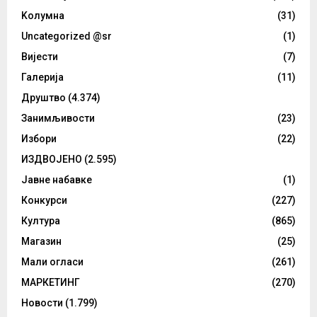
Kолумнa
(31)
Uncategorized @sr
(1)
Вијести
(7)
Галерија
(11)
Друштво
(4.374)
Занимљивости
(23)
Избори
(22)
ИЗДВОЈЕНО
(2.595)
Јавне набавке
(1)
Конкурси
(227)
Култура
(865)
Магазин
(25)
Мали огласи
(261)
МАРКЕТИНГ
(270)
Новости
(1.799)