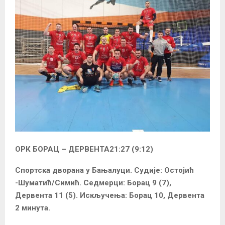
ОРК БОРАЦ – ДЕРВЕНТА21:27 (9:12)
Спортска дворана у Бањалуци. Судије: Остојић
-Шуматић/Симић. Седмерци: Борац 9 (7),
Дервента 11 (5). Искључења: Борац 10, Дервента
2 минута.