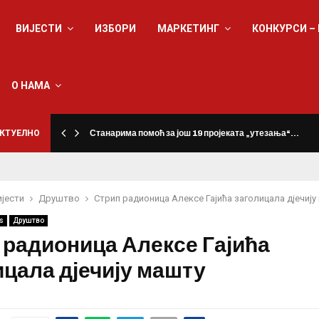
ВИЈЕСТИ
ИЗБОРИ
МАРКЕТИНГ
КОНКУРСИ –
О НАМА
КТУЕЛНО
Станарима помоћ за још 19 пројеката „утезања“…
ијести
Друштво
Стрип радионица Алексе Гајића заголицала дјечију
s
Друштво
 радионица Алексе Гајића
ицала дјечију машту