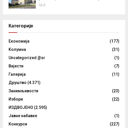
0
Категорије
Eкономија
(177)
Kолумнa
(31)
Uncategorized @sr
(1)
Вијести
(7)
Галерија
(11)
Друштво
(4.371)
Занимљивости
(23)
Избори
(22)
ИЗДВОЈЕНО
(2.595)
Јавне набавке
(1)
Конкурси
(227)