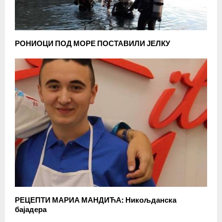
РОНИОЦИ ПОД МОРЕ ПОСТАВИЛИ ЈЕЛКУ
РЕЦЕПТИ МАРИА МАНДИЋА: Никољданска
бајадера