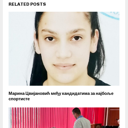
RELATED POSTS
Марина Цвијановић међу кандидатима за најбоље
спортисте