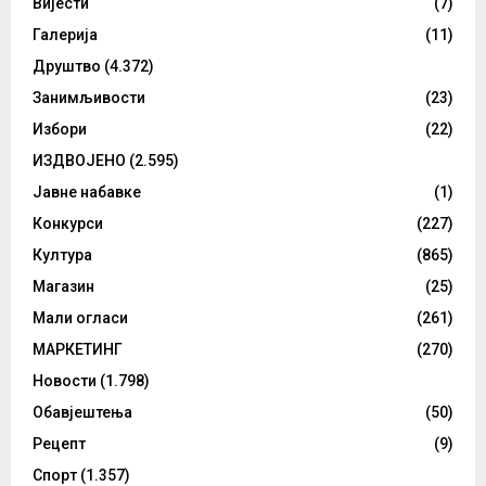
Вијести
(7)
Галерија
(11)
Друштво
(4.372)
Занимљивости
(23)
Избори
(22)
ИЗДВОЈЕНО
(2.595)
Јавне набавке
(1)
Конкурси
(227)
Култура
(865)
Магазин
(25)
Мали огласи
(261)
МАРКЕТИНГ
(270)
Новости
(1.798)
Обавјештења
(50)
Рецепт
(9)
Спорт
(1.357)