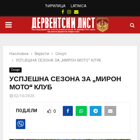
ЋИРИЛИЦА
LATINICA
Facebook
Instagram
Email
PRIMARY
MENU
Насловна
Вијести
Спорт
УСПЈЕШНА СЕЗОНА ЗА „МИРОН МОТО“ КЛУБ
Спорт
УСПЈЕШНА СЕЗОНА ЗА „МИРОН
МОТО“ КЛУБ
02/10/2020
ПОДЈЕЛИ
0