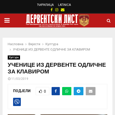
ЋИРИЛИЦА
LATINICA
Facebook
Instagram
Email
PRIMARY
MENU
Насловна
Вијести
Култура
УЧЕНИЦЕ ИЗ ДЕРВЕНТЕ ОДЛИЧНЕ ЗА КЛАВИРОМ
Култура
УЧЕНИЦЕ ИЗ ДЕРВЕНТЕ ОДЛИЧНЕ
ЗА КЛАВИРОМ
11/03/2019
ПОДЈЕЛИ
0