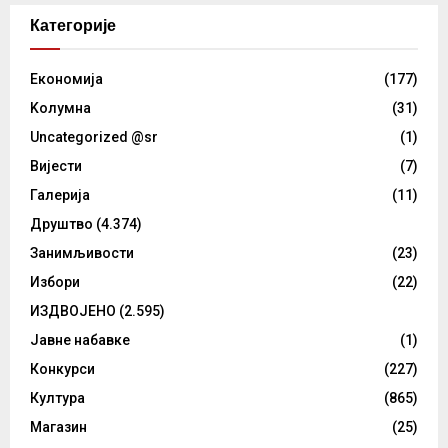
Категорије
Eкономија
(177)
Kолумнa
(31)
Uncategorized @sr
(1)
Вијести
(7)
Галерија
(11)
Друштво
(4.374)
Занимљивости
(23)
Избори
(22)
ИЗДВОЈЕНО
(2.595)
Јавне набавке
(1)
Конкурси
(227)
Култура
(865)
Магазин
(25)