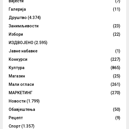
Вијести
(7)
Галерија
(11)
Друштво
(4.374)
Занимљивости
(23)
Избори
(22)
ИЗДВОЈЕНО
(2.595)
Јавне набавке
(1)
Конкурси
(227)
Култура
(865)
Магазин
(25)
Мали огласи
(261)
МАРКЕТИНГ
(270)
Новости
(1.799)
Обавјештења
(50)
Рецепт
(9)
Спорт
(1.357)