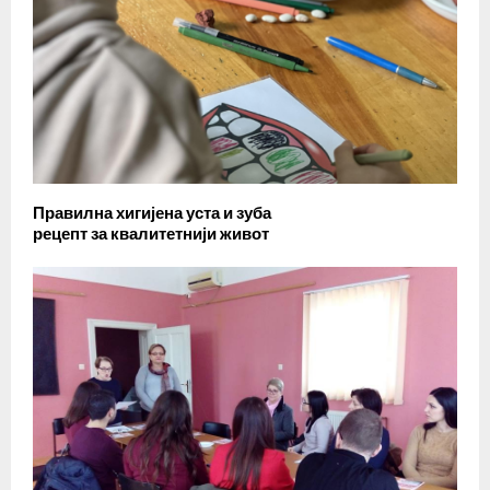
Правилна хигијена уста и зуба
рецепт за квалитетнији живот