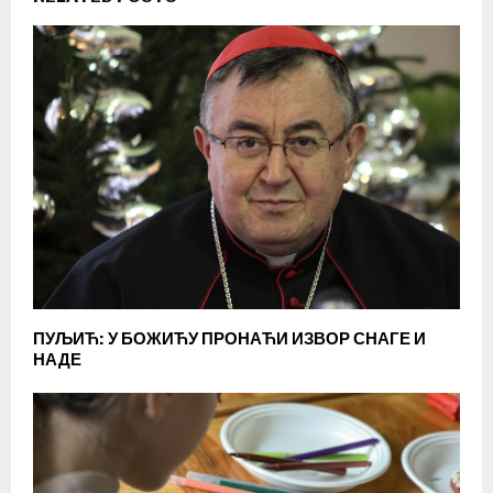
ПУЉИЋ: У БОЖИЋУ ПРОНАЋИ ИЗВОР СНАГЕ И
НАДЕ