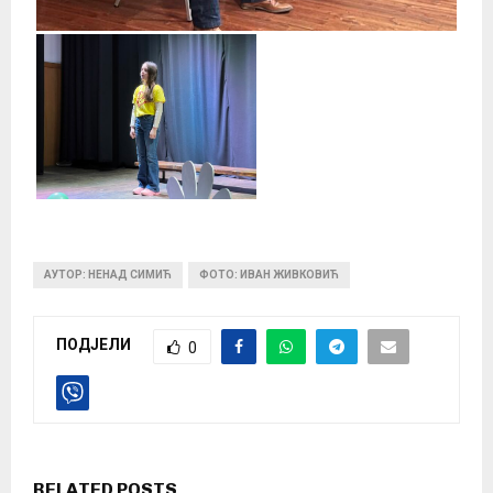
АУТОР: НЕНАД СИМИЋ
ФОТО: ИВАН ЖИВКОВИЋ
ПОДЈЕЛИ
0
RELATED POSTS