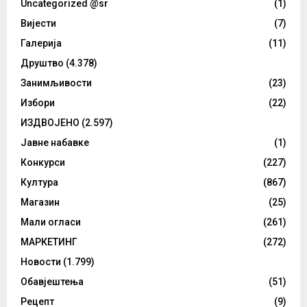
Uncategorized @sr
(1)
Вијести
(7)
Галерија
(11)
Друштво
(4.378)
Занимљивости
(23)
Избори
(22)
ИЗДВОЈЕНО
(2.597)
Јавне набавке
(1)
Конкурси
(227)
Култура
(867)
Магазин
(25)
Мали огласи
(261)
МАРКЕТИНГ
(272)
Новости
(1.799)
Обавјештења
(51)
Рецепт
(9)