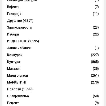
Вијести
(7)
Галерија
(11)
Друштво
(4.374)
Занимљивости
(23)
Избори
(22)
ИЗДВОЈЕНО
(2.595)
Јавне набавке
(1)
Конкурси
(227)
Култура
(865)
Магазин
(25)
Мали огласи
(261)
МАРКЕТИНГ
(270)
Новости
(1.799)
Обавјештења
(50)
Рецепт
(9)