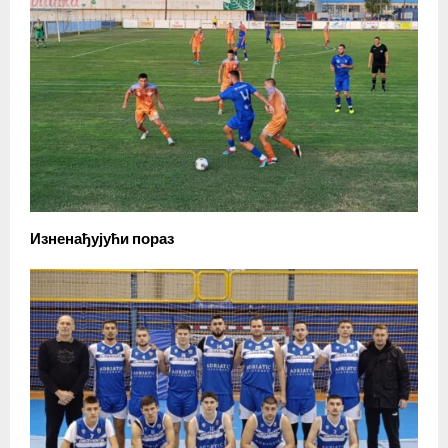
Изненађујући пораз