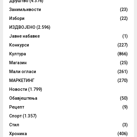
Друштво
(4.376)
Занимљивости
(23)
Избори
(22)
ИЗДВОЈЕНО
(2.596)
Јавне набавке
(1)
Конкурси
(227)
Култура
(866)
Магазин
(25)
Мали огласи
(261)
МАРКЕТИНГ
(270)
Новости
(1.799)
Обавјештења
(50)
Рецепт
(9)
Спорт
(1.357)
Стил
(3)
Хроника
(406)