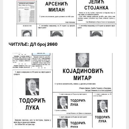
ЧИТУЉЕ: ДЛ број 2660