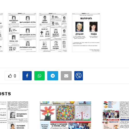
0
OSTS