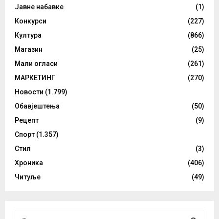
Јавне набавке
(1)
Конкурси
(227)
Култура
(866)
Магазин
(25)
Мали огласи
(261)
МАРКЕТИНГ
(270)
Новости
(1.799)
Обавјештења
(50)
Рецепт
(9)
Спорт
(1.357)
Стил
(3)
Хроника
(406)
Читуље
(49)
S