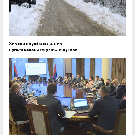
Зимска служба и даље у
пуном капацитету чисти путеве