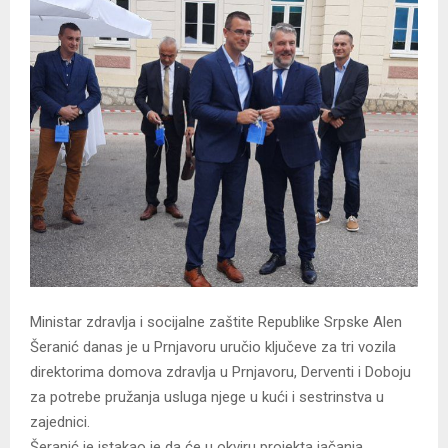
Ministar zdravlja i socijalne zaštite Republike Srpske Alen
Šeranić danas je u Prnjavoru uručio ključeve za tri vozila
direktorima domova zdravlja u Prnjavoru, Derventi i Doboju
za potrebe pružanja usluga njege u kući i sestrinstva u
zajednici.
Šeranić je istakao je da će u okviru projekta jačanja