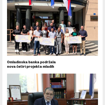
Omladinska banka podržala
nova četiri projekta mladih