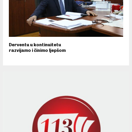
Derventu u kontinuitetu
razvijamo i činimo ljepšom