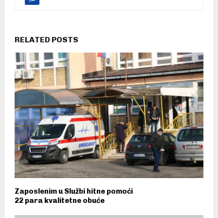
RELATED POSTS
Zaposlenim u Službi hitne pomoći
22 para kvalitetne obuće