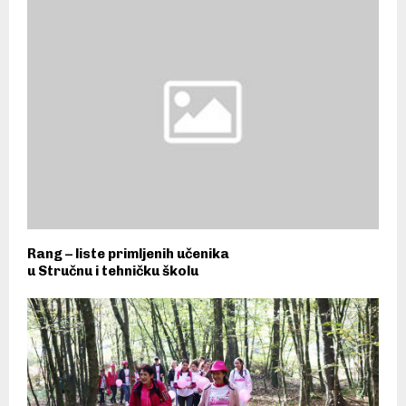
Rang – liste primljenih učenika
u Stručnu i tehničku školu