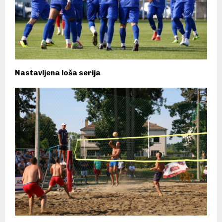
Nastavljena loša serija