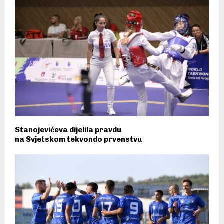
Stanojevićeva dijelila pravdu
na Svjetskom tekvondo prvenstvu