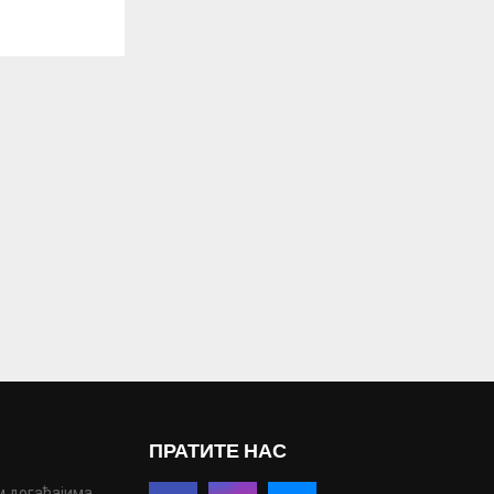
ПРАТИТЕ НАС
м догађајима,