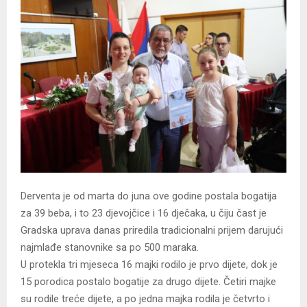
Derventa je od marta do juna ove godine postala bogatija
za 39 beba, i to 23 djevojčice i 16 dječaka, u čiju čast je
Gradska uprava danas priredila tradicionalni prijem darujući
najmlađe stanovnike sa po 500 maraka.
U protekla tri mjeseca 16 majki rodilo je prvo dijete, dok je
15 porodica postalo bogatije za drugo dijete. Četiri majke
su rodile treće dijete, a po jedna majka rodila je četvrto i