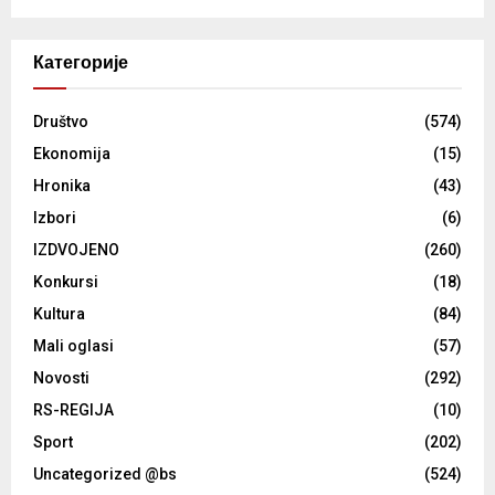
Категорије
Društvo
(574)
Ekonomija
(15)
Hronika
(43)
Izbori
(6)
IZDVOJENO
(260)
Konkursi
(18)
Kultura
(84)
Mali oglasi
(57)
Novosti
(292)
RS-REGIJA
(10)
Sport
(202)
Uncategorized @bs
(524)