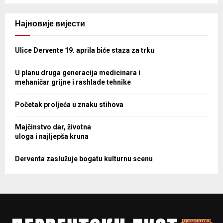
Најновије вијести
Ulice Dervente 19. aprila biće staza za trku
U planu druga generacija medicinara i
mehaničar grijne i rashlade tehnike
Početak proljeća u znaku stihova
Majčinstvo dar, životna
uloga i najljepša kruna
Derventa zaslužuje bogatu kulturnu scenu