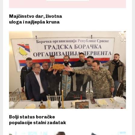
Majčinstvo dar, životna
uloga i najljepša kruna
Bolji status boračke
populacije stalni zadatak