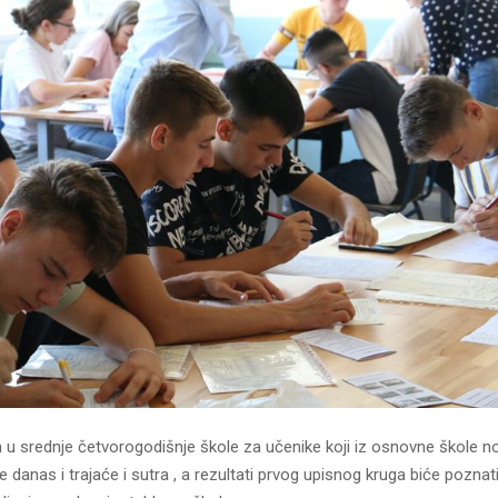
a u srednje četvorogodišnje škole za učenike koji iz osnovne škole no
 danas i trajaće i sutra , a rezultati prvog upisnog kruga biće poznati