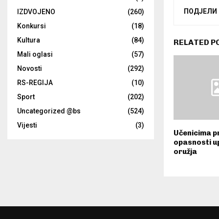
ПОДЈЕЛИ
IZDVOJENO
(260)
Konkursi
(18)
Kultura
(84)
RELATED P
Mali oglasi
(57)
Novosti
(292)
RS-REGIJA
(10)
Sport
(202)
Uncategorized @bs
(524)
Vijesti
(3)
Učenicima pr
opasnosti u
oružja