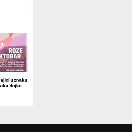
ajici u znaku
raka dojke