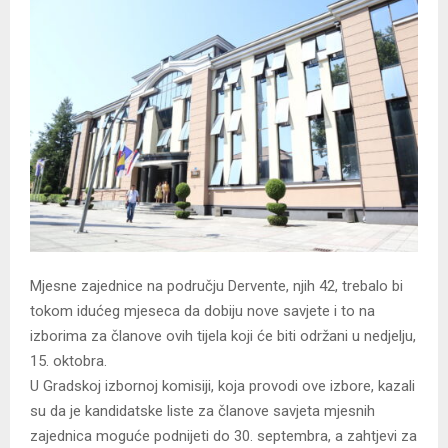
Mjesne zajednice na području Dervente, njih 42, trebalo bi
tokom idućeg mjeseca da dobiju nove savjete i to na
izborima za članove ovih tijela koji će biti održani u nedjelju,
15. oktobra.
U Gradskoj izbornoj komisiji, koja provodi ove izbore, kazali
su da je kandidatske liste za članove savjeta mjesnih
zajednica moguće podnijeti do 30. septembra, a zahtjevi za