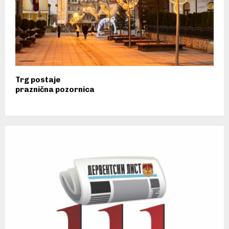
Trg postaje
praznična pozornica