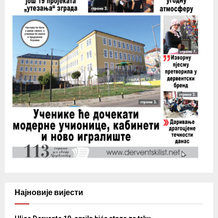
Најновије вијести