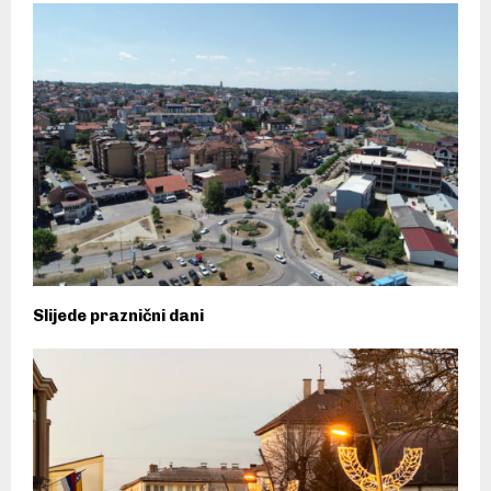
Slijede praznični dani