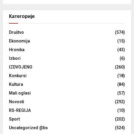
Категорије
Društvo
(574)
Ekonomija
(15)
Hronika
(43)
Izbori
(6)
IZDVOJENO
(260)
Konkursi
(18)
Kultura
(84)
Mali oglasi
(57)
Novosti
(292)
RS-REGIJA
(10)
Sport
(202)
Uncategorized @bs
(524)