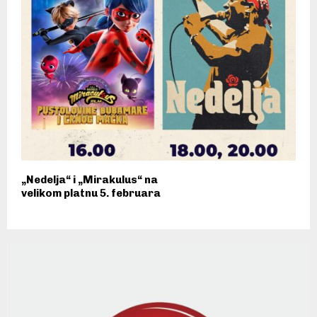
„Nedelja“ i „Mirakulus“ na
velikom platnu 5. februara