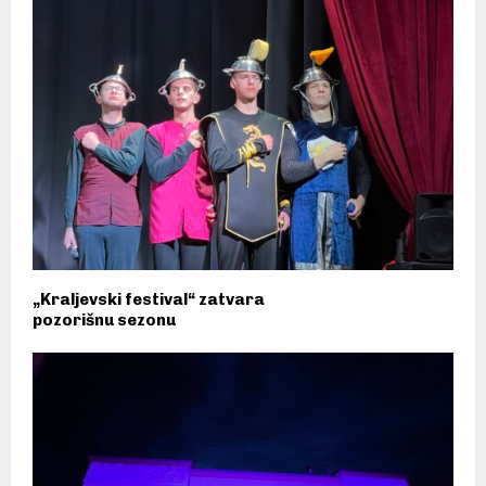
„Kraljevski festival“ zatvara
pozorišnu sezonu