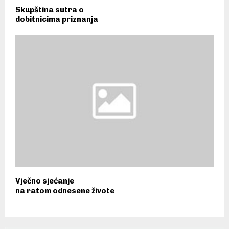
Skupština sutra o
dobitnicima priznanja
Vječno sjećanje
na ratom odnesene živote