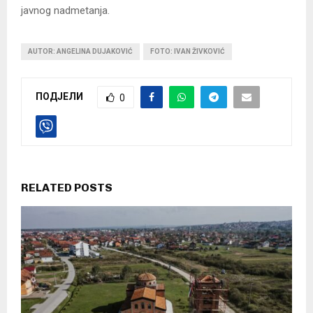
javnog nadmetanja.
AUTOR: ANGELINA DUJAKOVIĆ
FOTO: IVAN ŽIVKOVIĆ
ПОДЈЕЛИ
0
RELATED POSTS