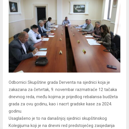
Odbornici Skupštine grada Derventa na sjednici koja je
zakazana za četvrtak, 9. novembar razmatraće 12 tačaka
dnevnog reda, među kojima je prijedlog rebalansa budžeta
grada za ovu godinu, kao i nacrt gradske kase za 2024.
godinu.
Usaglašeno je to na današnjoj sjednici skupštinskog
Kolegijuma koji je na dnevni red predstojećeg zasjedanja