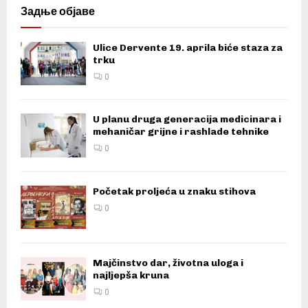
Задње објаве
Ulice Dervente 19. aprila biće staza za
trku
0
U planu druga generacija medicinara i
mehaničar grijne i rashlade tehnike
0
Početak proljeća u znaku stihova
0
Majčinstvo dar, životna uloga i
najljepša kruna
0