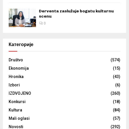
Derventa zaslužuje bogatu kulturnu
scenu
0
Категорије
Društvo
(574)
Ekonomija
(15)
Hronika
(43)
Izbori
(6)
IZDVOJENO
(260)
Konkursi
(18)
Kultura
(84)
Mali oglasi
(57)
Novosti
(292)