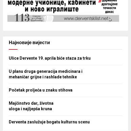
Најновије вијести
Ulice Dervente 19. aprila biće staza za trku
U planu druga generacija medicinara i
mehaničar grijne i rashlade tehnike
Početak proljeća u znaku stihova
Majčinstvo dar, životna
uloga i najljepša kruna
Derventa zaslužuje bogatu kulturnu scenu