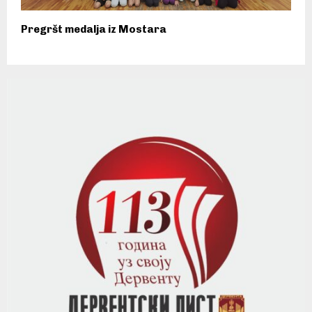
Pregršt medalja iz Mostara