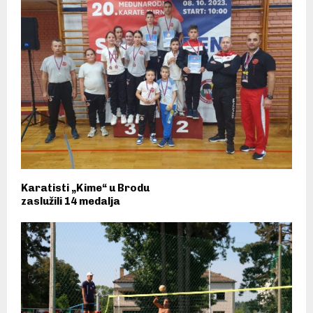
Karatisti „Kime“ u Brodu
zaslužili 14 medalja