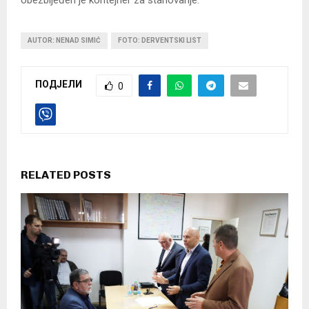
AUTOR: NENAD SIMIĆ
FOTO: DERVENTSKI LIST
ПОДЈЕЛИ
0
RELATED POSTS