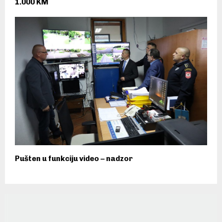
1.000 KM
Pušten u funkciju video – nadzor