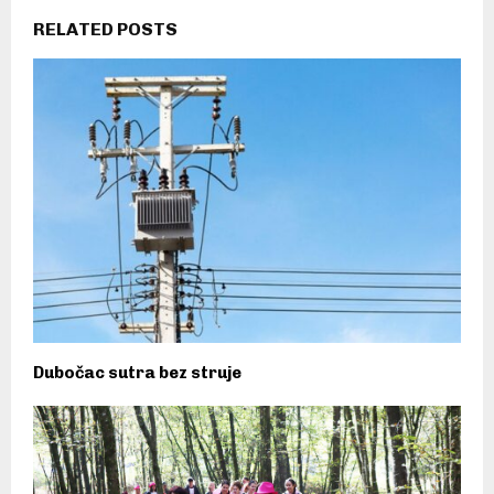
RELATED POSTS
Dubočac sutra bez struje