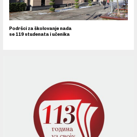
Podršci za školovanje nada
se 119 studenata i učenika