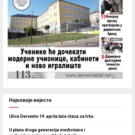
Најновије вијести
Ulice Dervente 19. aprila biće staza za trku
U planu druga generacija medicinara i