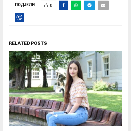
ПОДЈЕЛИ
0
RELATED POSTS