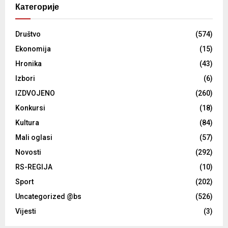
Категорије
Društvo
(574)
Ekonomija
(15)
Hronika
(43)
Izbori
(6)
IZDVOJENO
(260)
Konkursi
(18)
Kultura
(84)
Mali oglasi
(57)
Novosti
(292)
RS-REGIJA
(10)
Sport
(202)
Uncategorized @bs
(526)
Vijesti
(3)