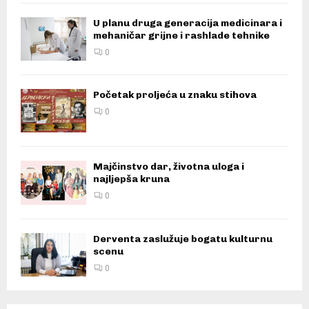
U planu druga generacija medicinara i
mehaničar grijne i rashlade tehnike
0
Početak proljeća u znaku stihova
0
Majčinstvo dar, životna uloga i
najljepša kruna
0
Derventa zaslužuje bogatu kulturnu
scenu
0