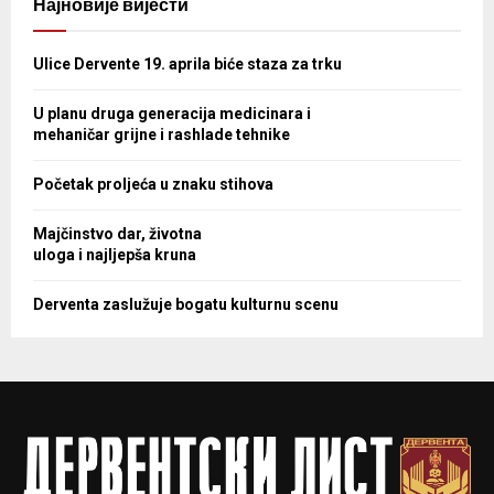
Најновије вијести
Ulice Dervente 19. aprila biće staza za trku
U planu druga generacija medicinara i
mehaničar grijne i rashlade tehnike
Početak proljeća u znaku stihova
Majčinstvo dar, životna
uloga i najljepša kruna
Derventa zaslužuje bogatu kulturnu scenu