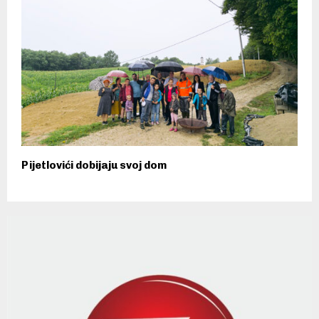
Pijetlovići dobijaju svoj dom