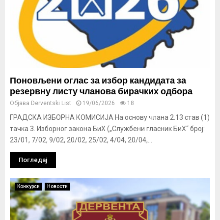
Поновљени оглас за избор кандидата за
резервну листу чланова бирачких одбора
Објава
Derventski List
19/06/2026
18
ГРАДСКА ИЗБОРНА КОМИСИЈА На основу члана 2.13 став (1)
тачка 3. Изборног закона БиХ („Службени гласник БиХ“ број:
23/01, 7/02, 9/02, 20/02, 25/02, 4/04, 20/04,...
Погледај
Конкурси
Новости