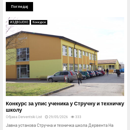
Погледај
ИЗДВОЈЕНО
Конкурси
Конкурс за упис ученика у Стручну и техничку
школу
Објава
Derventski List
29/05/2026
333
Јавна установа Стручна и техничка школа Дервента На