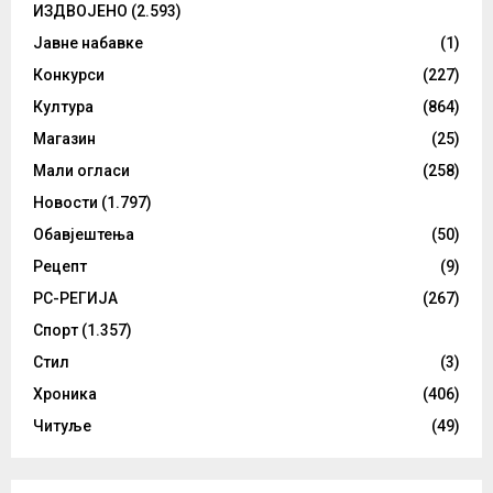
ИЗДВОЈЕНО
(2.593)
Јавне набавке
(1)
Конкурси
(227)
Култура
(864)
Магазин
(25)
Мали огласи
(258)
Новости
(1.797)
Обавјештења
(50)
Рецепт
(9)
РС-РЕГИЈА
(267)
Спорт
(1.357)
Стил
(3)
Хроника
(406)
Читуље
(49)