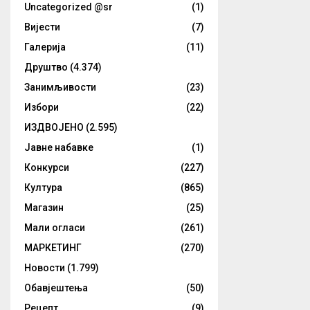
Uncategorized @sr
(1)
Вијести
(7)
Галерија
(11)
Друштво
(4.374)
Занимљивости
(23)
Избори
(22)
ИЗДВОЈЕНО
(2.595)
Јавне набавке
(1)
Конкурси
(227)
Култура
(865)
Магазин
(25)
Мали огласи
(261)
МАРКЕТИНГ
(270)
Новости
(1.799)
Обавјештења
(50)
Рецепт
(9)