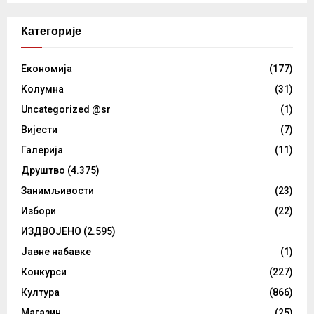
Категорије
Eкономија
(177)
Kолумнa
(31)
Uncategorized @sr
(1)
Вијести
(7)
Галерија
(11)
Друштво
(4.375)
Занимљивости
(23)
Избори
(22)
ИЗДВОЈЕНО
(2.595)
Јавне набавке
(1)
Конкурси
(227)
Култура
(866)
Магазин
(25)