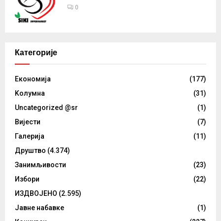
0
Категорије
Eкономија
(177)
Kолумнa
(31)
Uncategorized @sr
(1)
Вијести
(7)
Галерија
(11)
Друштво
(4.374)
Занимљивости
(23)
Избори
(22)
ИЗДВОЈЕНО
(2.595)
Јавне набавке
(1)