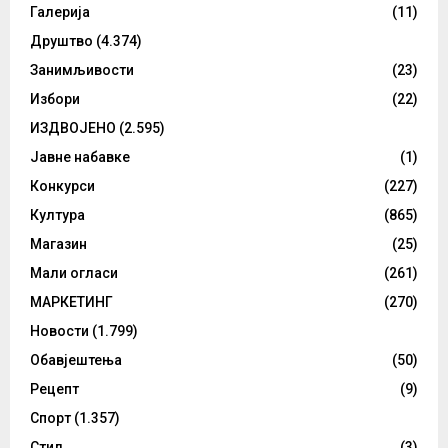
Галерија
(11)
Друштво
(4.374)
Занимљивости
(23)
Избори
(22)
ИЗДВОЈЕНО
(2.595)
Јавне набавке
(1)
Конкурси
(227)
Култура
(865)
Магазин
(25)
Мали огласи
(261)
МАРКЕТИНГ
(270)
Новости
(1.799)
Обавјештења
(50)
Рецепт
(9)
Спорт
(1.357)
Стил
(3)