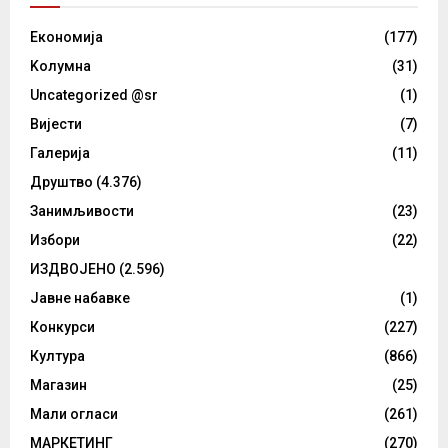
Eкономија
(177)
Kолумнa
(31)
Uncategorized @sr
(1)
Вијести
(7)
Галерија
(11)
Друштво
(4.376)
Занимљивости
(23)
Избори
(22)
ИЗДВОЈЕНО
(2.596)
Јавне набавке
(1)
Конкурси
(227)
Култура
(866)
Магазин
(25)
Мали огласи
(261)
МАРКЕТИНГ
(270)