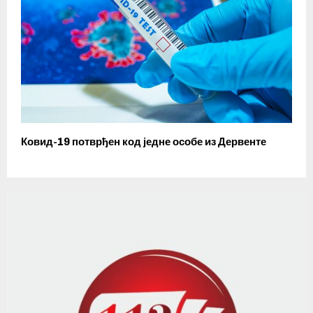
Ковид-19 потврђен код једне особе из Дервенте