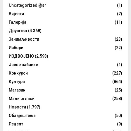
Uncategorized @sr
(1)
Вијести
(7)
Галерија
(11)
Друштво
(4.368)
Занимљивости
(23)
Избори
(22)
ИЗДВОЈЕНО
(2.593)
Јавне набавке
(1)
Конкурси
(227)
Култура
(864)
Магазин
(25)
Мали огласи
(258)
Новости
(1.797)
Обавјештења
(50)
Рецепт
(9)