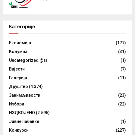
Категорије
Eкономија
(177)
Kолумнa
(31)
Uncategorized @sr
(1)
Вијести
(7)
Галерија
(11)
Друштво
(4.374)
Занимљивости
(23)
Избори
(22)
ИЗДВОЈЕНО
(2.595)
Јавне набавке
(1)
Конкурси
(227)