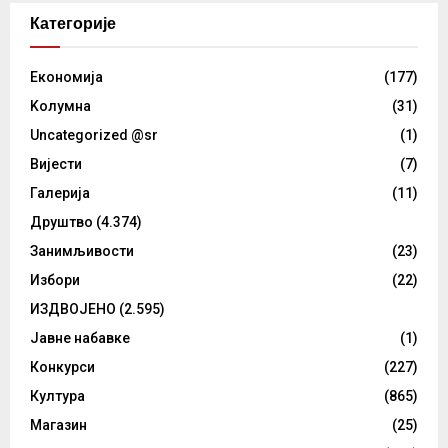
Категорије
Eкономија
(177)
Kолумнa
(31)
Uncategorized @sr
(1)
Вијести
(7)
Галерија
(11)
Друштво
(4.374)
Занимљивости
(23)
Избори
(22)
ИЗДВОЈЕНО
(2.595)
Јавне набавке
(1)
Конкурси
(227)
Култура
(865)
Магазин
(25)