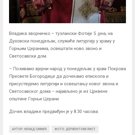
Владика зворничко – тузлански Фотије 5. јуна, на
Духовски понедјељак, служиће литургију у храму у
Горњим Церанима, освештати ново звоно и
Светосавски дом.
– Позивамо вјерни народ у понедјељак у храм Покрова
Пресвете Богородице да дочекамо епископа и
присуствујемо литургији и освештању новог звона и
Светосавског дома – најављено је из Црквене
општине Горњи Церани.
Дочек владике предвиђен је у 8.30 часова.
АУТОР: НЕНАД СИМИЋ
ФОТО: ДЕРВЕНТСКИ ЛИСТ