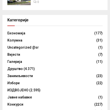
0
Категорије
Eкономија
(177)
Kолумнa
(31)
Uncategorized @sr
(1)
Вијести
(7)
Галерија
(11)
Друштво
(4.371)
Занимљивости
(23)
Избори
(22)
ИЗДВОЈЕНО
(2.595)
Јавне набавке
(1)
Конкурси
(227)