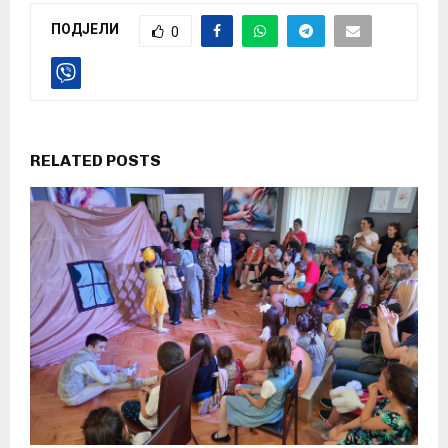
ПОДЈЕЛИ
0
RELATED POSTS