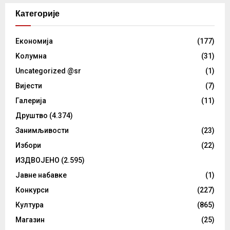
Категорије
Eкономија
(177)
Kолумнa
(31)
Uncategorized @sr
(1)
Вијести
(7)
Галерија
(11)
Друштво
(4.374)
Занимљивости
(23)
Избори
(22)
ИЗДВОЈЕНО
(2.595)
Јавне набавке
(1)
Конкурси
(227)
Култура
(865)
Магазин
(25)