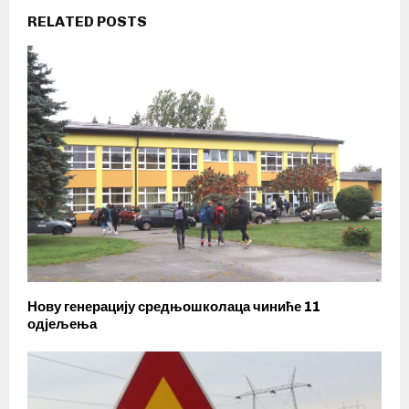
RELATED POSTS
Нову генерацију средњошколаца чиниће 11
одјељења