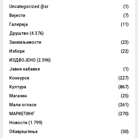
Uncategorized @sr
(1)
Вијести
(7)
Галерија
(11)
Друштво
(4.376)
Занимљивости
(23)
Избори
(22)
ИЗДВОЈЕНО
(2.596)
Јавне набавке
(1)
Конкурси
(227)
Култура
(867)
Магазин
(25)
Мали огласи
(261)
МАРКЕТИНГ
(270)
Новости
(1.799)
Обавјештења
(50)