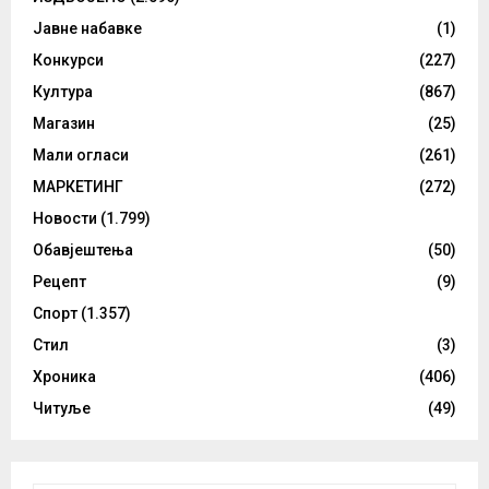
Јавне набавке
(1)
Конкурси
(227)
Култура
(867)
Магазин
(25)
Мали огласи
(261)
МАРКЕТИНГ
(272)
Новости
(1.799)
Обавјештења
(50)
Рецепт
(9)
Спорт
(1.357)
Стил
(3)
Хроника
(406)
Читуље
(49)