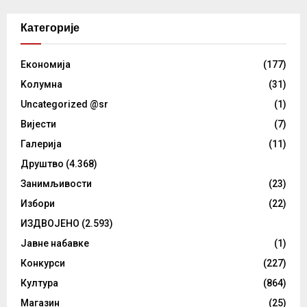
Категорије
Eкономија
(177)
Kолумнa
(31)
Uncategorized @sr
(1)
Вијести
(7)
Галерија
(11)
Друштво
(4.368)
Занимљивости
(23)
Избори
(22)
ИЗДВОЈЕНО
(2.593)
Јавне набавке
(1)
Конкурси
(227)
Култура
(864)
Магазин
(25)